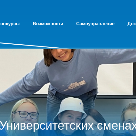
Конкурсы
Возможности
Самоуправление
До
Университетских смена