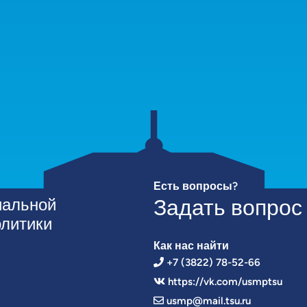
Есть вопросы?
иальной
Задать вопрос
олитики
Как нас найти
+7 (3822) 78-52-66
https://vk.com/usmptsu
usmp@mail.tsu.ru