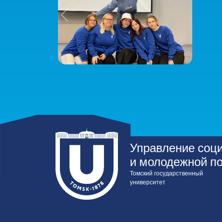
Previous
Управление соц
и молодежной п
Томский государственный
университет