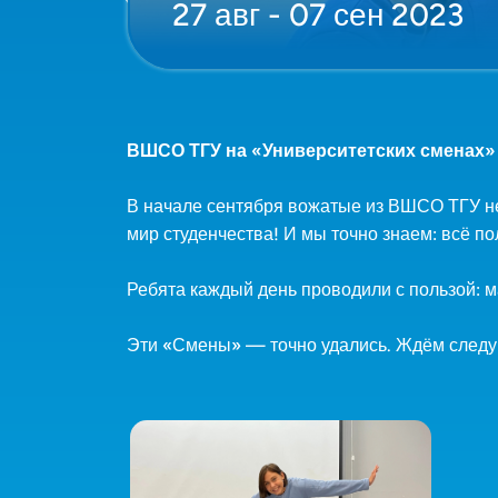
27 авг - 07 сен 2023
ВШСО ТГУ на «Университетских сменах»
В начале сентября вожатые из ВШСО ТГУ не
мир студенчества! И мы точно знаем: всё п
Ребята каждый день проводили с пользой: м
Эти «Смены» — точно удались. Ждём следу