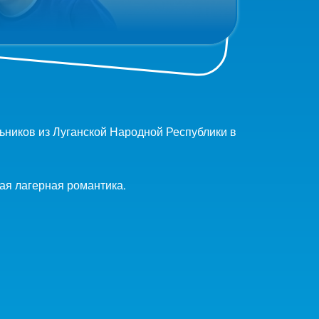
ьников из Луганской Народной Республики в
щая лагерная романтика.