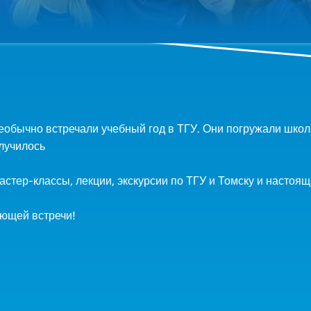
обычно встречали учебный год в ТГУ. Они погружали школ
олучилось
астер-классы, лекции, экскурсии по ТГУ и Томску и настоя
ющей встречи!