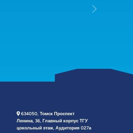
Next
634050, Томск Проспект
Ленина, 36, Главный корпус ТГУ
цокольный этаж, Аудитория 027а