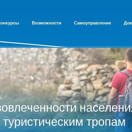
Конкурсы
Возможности
Самоуправление
До
овлеченности населени
 туристическим тропам