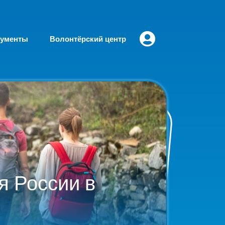
кументы
Волонтёрский центр
я России в