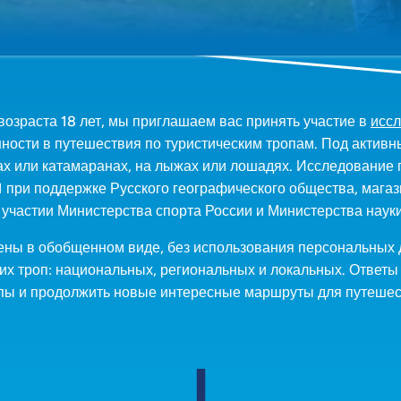
возраста 18 лет, мы приглашаем вас принять участие в
исс
нности в путешествия по туристическим тропам. Под акти
ах или катамаранах, на лыжах или лошадях. Исследование 
 при поддержке Русского географического общества, магаз
участии Министерства спорта России и Министерства наук
лены в обобщенном виде, без использования персональных
ких троп: национальных, региональных и локальных. Ответ
опы и продолжить новые интересные маршруты для путешес