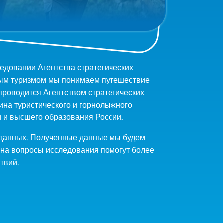
ледовании
Агентства стратегических
вным туризмом мы понимаем путешествие
проводится Агентством стратегических
ина туристического и горнолыжного
и и высшего образования России.
 данных. Полученные данные мы будем
ы на вопросы исследования помогут более
твий.